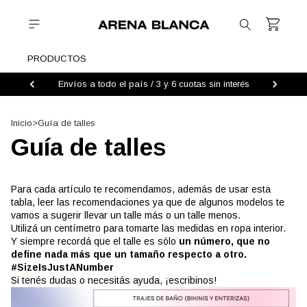
PRODUCTOS
Envíos a todo el país / 3 y 6 cuotas sin interés
Inicio
>
Guía de talles
Guía de talles
Para cada artículo te recomendamos, además de usar esta
tabla, leer las recomendaciones ya que de algunos modelos te
vamos a sugerir llevar un talle más o un talle menos.
Utilizá un centímetro para tomarte las medidas en ropa interior.
Y siempre recordá que el talle es sólo
un número, que no
define nada más que un tamaño respecto a otro.
#SizeIsJustANumber
Si tenés dudas o necesitás ayuda, ¡escribinos!