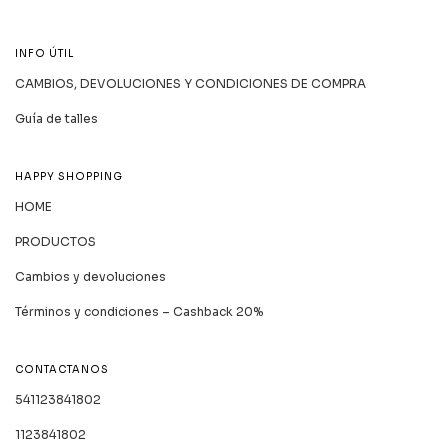
INFO ÚTIL
CAMBIOS, DEVOLUCIONES Y CONDICIONES DE COMPRA
Guía de talles
HAPPY SHOPPING
HOME
PRODUCTOS
Cambios y devoluciones
Términos y condiciones – Cashback 20%
CONTACTANOS
541123841802
1123841802