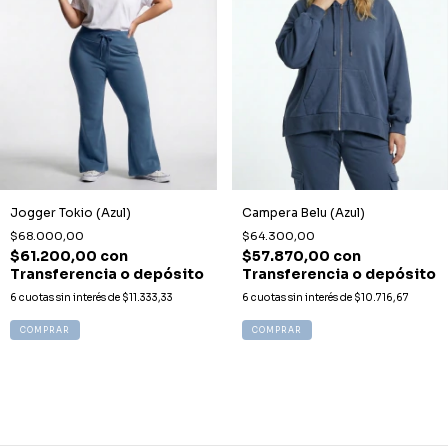
Jogger Tokio (Azul)
Campera Belu (Azul)
$68.000,00
$64.300,00
$61.200,00
con
$57.870,00
con
Transferencia o depósito
Transferencia o depósito
6
cuotas sin interés de
$11.333,33
6
cuotas sin interés de
$10.716,67
COMPRAR
COMPRAR