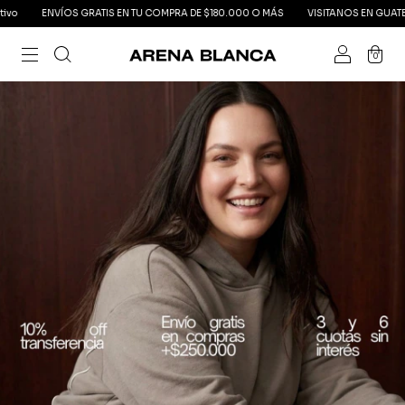
ATIS EN TU COMPRA DE $180.000 O MÁS
VISITANOS EN GUATEMALA 4280, PALERMO
0