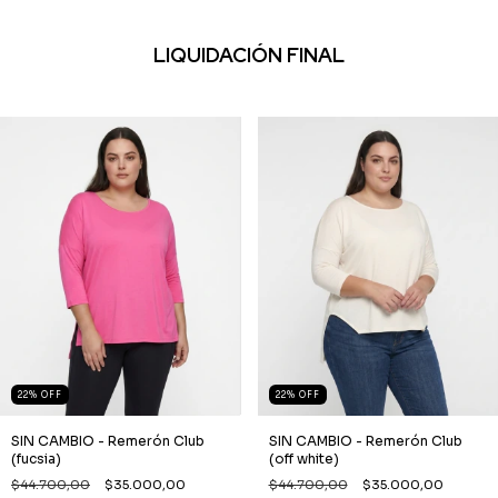
LIQUIDACIÓN FINAL
22
%
OFF
22
%
OFF
SIN CAMBIO - Remerón Club
SIN CAMBIO - Remerón Club
(fucsia)
(off white)
$44.700,00
$35.000,00
$44.700,00
$35.000,00