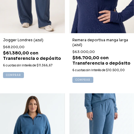
Jogger Londres (azul)
Remera deportiva manga larga
(azul)
$68.200,00
$63.000,00
$61.380,00
con
$56.700,00
con
Transferencia o depósito
Transferencia o depósito
6
cuotas sin interés de
$11.366,67
6
cuotas sin interés de
$10.500,00
COMPRAR
COMPRAR