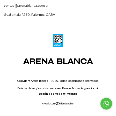
ventas@arenablanca.com.ar
Guatemala 4280, Palermo, CABA
Copyright Arena Blanca - 2026. Todos los derechos reservados.
Defensa de las y los consumidores. Para reclamos
ingresá acá.
Botón de arrepentimiento