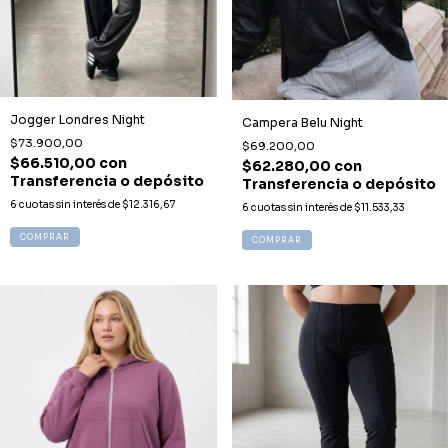
Jogger Londres Night
Campera Belu Night
$73.900,00
$69.200,00
$66.510,00
con
$62.280,00
con
Transferencia o depósito
Transferencia o depósito
6
cuotas sin interés de
$12.316,67
6
cuotas sin interés de
$11.533,33
COMPRAR
COMPRAR