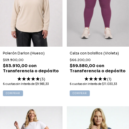
Calza con bolsillos (Violeta)
Polerón Darlon (Hueso)
$66.200,00
$59.900,00
$59.580,00
con
$53.910,00
con
Transferencia o depósito
Transferencia o depósito
(1)
(3)
6
cuotas sin interés de
$11.033,33
6
cuotas sin interés de
$9.983,33
COMPRAR
COMPRAR