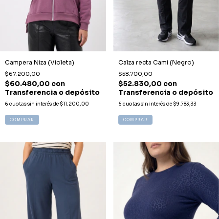
Campera Niza (Violeta)
Calza recta Cami (Negro)
$67.200,00
$58.700,00
$60.480,00
con
$52.830,00
con
Transferencia o depósito
Transferencia o depósito
6
cuotas sin interés de
$11.200,00
6
cuotas sin interés de
$9.783,33
COMPRAR
COMPRAR