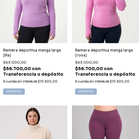
Remera deportiva manga larga
Remera deportiva manga larga
(lila)
(rosa)
$63.000,00
$63.000,00
$56.700,00
con
$56.700,00
con
Transferencia o depósito
Transferencia o depósito
6
cuotas sin interés de
$10.500,00
6
cuotas sin interés de
$10.500,00
COMPRAR
COMPRAR