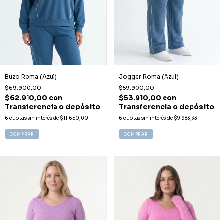
Buzo Roma (Azul)
Jogger Roma (Azul)
$69.900,00
$59.900,00
$62.910,00
con
$53.910,00
con
Transferencia o depósito
Transferencia o depósito
6
cuotas sin interés de
$11.650,00
6
cuotas sin interés de
$9.983,33
COMPRAR
COMPRAR