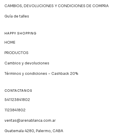
CAMBIOS, DEVOLUCIONES Y CONDICIONES DE COMPRA
Guía de talles
HAPPY SHOPPING
HOME
PRODUCTOS
Cambios y devoluciones
Términos y condiciones – Cashback 20%
CONTACTANOS
541123841802
1123841802
ventas@arenablanca.com.ar
Guatemala 4280, Palermo, CABA