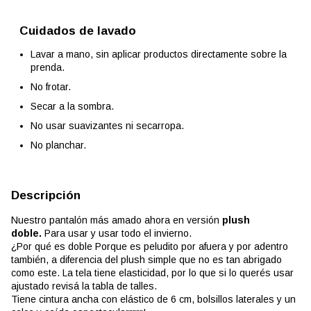
Cuidados de lavado
Lavar a mano, sin aplicar productos directamente sobre la
prenda.
No frotar.
Secar a la sombra.
No usar suavizantes ni secarropa.
No planchar.
Descripción
Nuestro pantalón más amado ahora en versión
plush
doble.
Para usar y usar todo el invierno.
¿Por qué es doble Porque es peludito por afuera y por adentro
también, a diferencia del plush simple que no es tan abrigado
como este. La tela tiene elasticidad, por lo que si lo querés usar
ajustado revisá la tabla de talles.
Tiene cintura ancha con elástico de 6 cm, bolsillos laterales y un