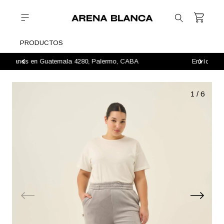
PRODUCTOS
Envíos a todo el país / 3 y 6 cuotas sin interés
1
/
6