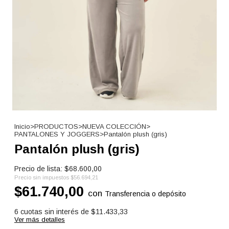
Inicio
>
PRODUCTOS
>
NUEVA COLECCIÓN
>
PANTALONES Y JOGGERS
>
Pantalón plush (gris)
Pantalón plush (gris)
$68.600,00
Precio sin impuestos
$56.694,21
$61.740,00
con
Transferencia o depósito
6
cuotas sin interés de
$11.433,33
Ver más detalles