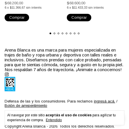
$68.200,00
$68.600,00
6
x
$11.366,67
sin interés
6
x
$11.433,33
sin interés
Comprar
Comprar
Arena Blanca es una marca para mujeres especializada en
trajes de baño y ropa urbana y deportiva con talles reales e
inclusivos. Diseñamos prendas con calce probado, pensadas
para que te sientas cómoda, segura y a gusto en tu propia piel.
Nos respaldan 7 años de trayectoria. ¡Animate a conocernos!
Defensa de las y los consumidores. Para reclamos
ingresá acá.
/
Botón de arrepentimiento
Al navegar por este sitio
aceptás el uso de cookies
para agilizar tu
experiencia de compra.
Entendido
Copyright Arena Blanca - 2026. Todos los derechos reservados.