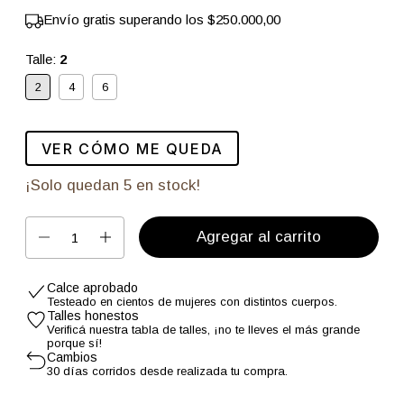
Envío gratis
superando los
$250.000,00
Talle:
2
2
4
6
VER CÓMO ME QUEDA
¡Solo quedan
5
en stock!
Calce aprobado
Testeado en cientos de mujeres con distintos cuerpos.
Talles honestos
Verificá nuestra tabla de talles, ¡no te lleves el más grande
porque sí!
Cambios
30 días corridos desde realizada tu compra.