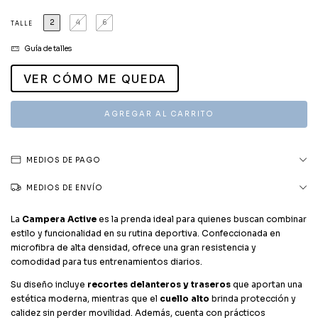
2
4
6
TALLE
Guía de talles
VER CÓMO ME QUEDA
MEDIOS DE PAGO
MEDIOS DE ENVÍO
La
Campera Active
es la prenda ideal para quienes buscan combinar
estilo y funcionalidad en su rutina deportiva. Confeccionada en
microfibra de alta densidad, ofrece una gran resistencia y
comodidad para tus entrenamientos diarios.
Su diseño incluye
recortes delanteros y traseros
que aportan una
estética moderna, mientras que el
cuello alto
brinda protección y
calidez sin perder movilidad. Además, cuenta con prácticos