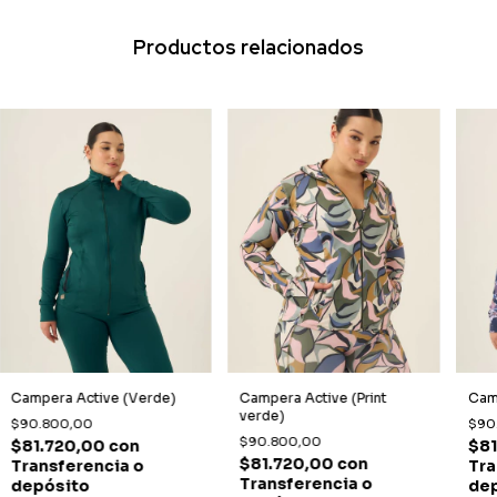
Productos relacionados
Campera Active (Verde)
Campera Active (Print
Camp
verde)
$90.800,00
$90
$90.800,00
$81.720,00
con
$81
$81.720,00
con
Transferencia o
Tra
Transferencia o
depósito
de