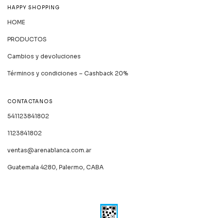
HAPPY SHOPPING
HOME
PRODUCTOS
Cambios y devoluciones
Términos y condiciones – Cashback 20%
CONTACTANOS
541123841802
1123841802
ventas@arenablanca.com.ar
Guatemala 4280, Palermo, CABA