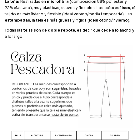
La tela:
Realizadas en
microfibra
(composición 88% poliéster y
22% elastano), muy elásticas, suaves y flexibles. Los colores
lisos
, el
tejido es más liviano y flexible (ideal verano/media temporada). Las
estampadas
, la tela es más gruesa y rígida (ideal otoño/invierno).
Todas las telas son de
doble rebote
, es decir que cede a lo ancho y
a lo largo.