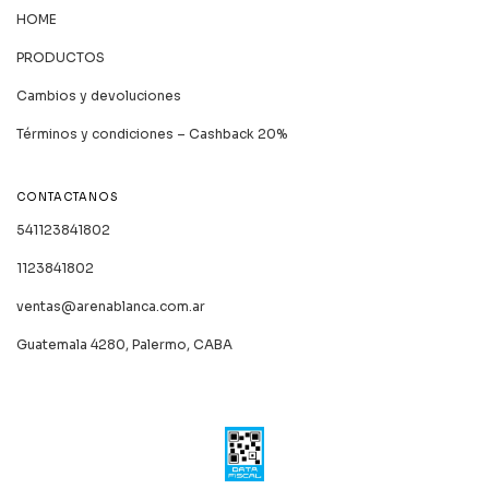
HOME
PRODUCTOS
Cambios y devoluciones
Términos y condiciones – Cashback 20%
CONTACTANOS
541123841802
1123841802
ventas@arenablanca.com.ar
Guatemala 4280, Palermo, CABA