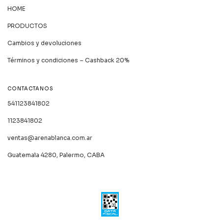
HOME
PRODUCTOS
Cambios y devoluciones
Términos y condiciones – Cashback 20%
CONTACTANOS
541123841802
1123841802
ventas@arenablanca.com.ar
Guatemala 4280, Palermo, CABA