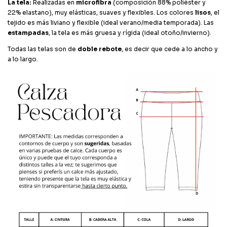
La tela:
Realizadas en
microfibra
(composición 88% poliéster y
22% elastano), muy elásticas, suaves y flexibles. Los colores
lisos
, el
tejido es más liviano y flexible (ideal verano/media temporada). Las
estampadas
, la tela es más gruesa y rígida (ideal otoño/invierno).
Todas las telas son de
doble rebote
, es decir que cede a lo ancho y
a lo largo.