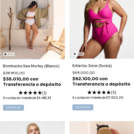
Enteriza Juice (fucsia)
Bombacha Sea Morley (Blanco)
$69.000,00
$38.900,00
$62.100,00
con
$35.010,00
con
Transferencia o depósito
Transferencia o depósito
(3)
(1)
6
cuotas sin interés de
$11.500,00
6
cuotas sin interés de
$6.483,33
COMPRAR
COMPRAR