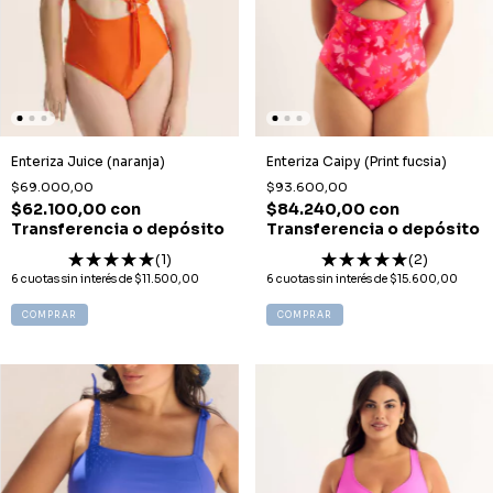
Enteriza Juice (naranja)
Enteriza Caipy (Print fucsia)
$69.000,00
$93.600,00
$62.100,00
con
$84.240,00
con
Transferencia o depósito
Transferencia o depósito
(1)
(2)
6
cuotas sin interés de
$11.500,00
6
cuotas sin interés de
$15.600,00
COMPRAR
COMPRAR