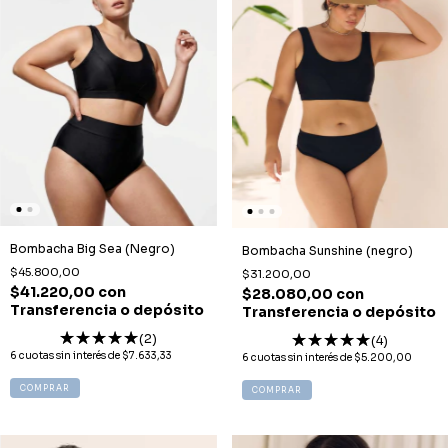
Bombacha Big Sea (Negro)
Bombacha Sunshine (negro)
$45.800,00
$31.200,00
$41.220,00
con
$28.080,00
con
Transferencia o depósito
Transferencia o depósito
(2)
(4)
6
cuotas sin interés de
$7.633,33
6
cuotas sin interés de
$5.200,00
COMPRAR
COMPRAR