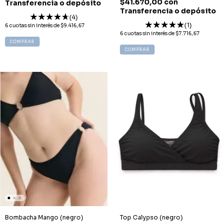
$41.670,00
con
Transferencia o depósito
Transferencia o depósito
(4)
(1)
6
cuotas sin interés de
$9.416,67
6
cuotas sin interés de
$7.716,67
COMPRAR
COMPRAR
Bombacha Mango (negro)
Top Calypso (negro)