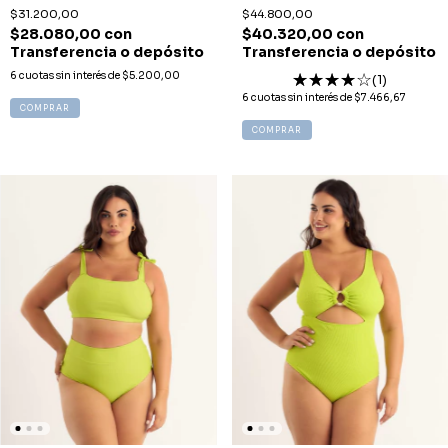
$31.200,00
$44.800,00
$28.080,00
con
$40.320,00
con
Transferencia o depósito
Transferencia o depósito
6
cuotas sin interés de
$5.200,00
(1)
6
cuotas sin interés de
$7.466,67
COMPRAR
COMPRAR