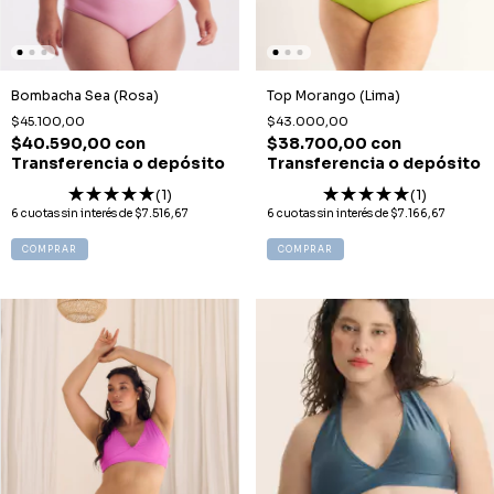
Bombacha Sea (Rosa)
Top Morango (Lima)
$45.100,00
$43.000,00
$40.590,00
con
$38.700,00
con
Transferencia o depósito
Transferencia o depósito
(1)
(1)
6
cuotas sin interés de
$7.516,67
6
cuotas sin interés de
$7.166,67
COMPRAR
COMPRAR