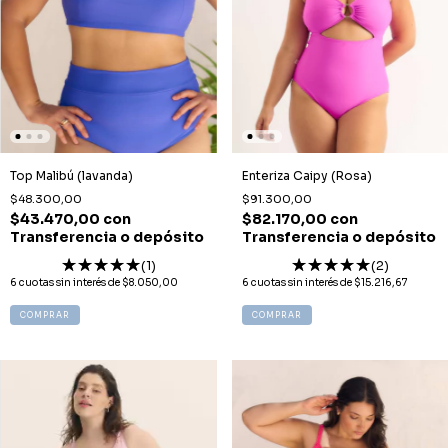
Top Malibú (lavanda)
Enteriza Caipy (Rosa)
$48.300,00
$91.300,00
$43.470,00
con
$82.170,00
con
Transferencia o depósito
Transferencia o depósito
(1)
(2)
6
cuotas sin interés de
$8.050,00
6
cuotas sin interés de
$15.216,67
COMPRAR
COMPRAR