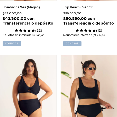
Bombacha Sea (Negro)
Top Beach (Negro)
$47.000,00
$56.500,00
$42.300,00
con
$50.850,00
con
Transferencia o depósito
Transferencia o depósito
(22)
(12)
6
cuotas sin interés de
$7.833,33
6
cuotas sin interés de
$9.416,67
COMPRAR
COMPRAR