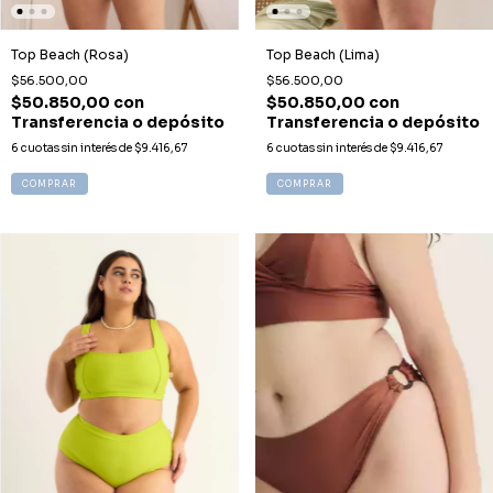
Top Beach (Rosa)
Top Beach (Lima)
$56.500,00
$56.500,00
$50.850,00
con
$50.850,00
con
Transferencia o depósito
Transferencia o depósito
6
cuotas sin interés de
$9.416,67
6
cuotas sin interés de
$9.416,67
COMPRAR
COMPRAR