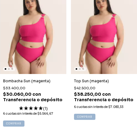
Bombacha Sun (magenta)
Top Sun (magenta)
$33.400,00
$42.500,00
$30.060,00
con
$38.250,00
con
Transferencia o depósito
Transferencia o depósito
6
cuotas sin interés de
$7.083,33
(1)
6
cuotas sin interés de
$5.566,67
COMPRAR
COMPRAR