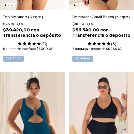
Top Morango (Negro)
Bombacha Small Beach (Negro)
$43.800,00
$40.600,00
$39.420,00
con
$36.540,00
con
Transferencia o depósito
Transferencia o depósito
(11)
(5)
6
cuotas sin interés de
$7.300,00
6
cuotas sin interés de
$6.766,67
COMPRAR
COMPRAR