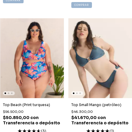
COMPRAR
COMPRAR
Top Beach (Print turquesa)
Top Small Mango (petróleo)
$56.500,00
$46.300,00
$50.850,00
con
$41.670,00
con
Transferencia o depósito
Transferencia o depósito
(3)
(1)