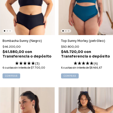
Bombacha Sunny (Negro)
Top Sunny Morley (petróleo)
$46.200,00
$50.800,00
$41.580,00
con
$45.720,00
con
Transferencia o depósito
Transferencia o depósito
(3)
(4)
6
cuotas sin interés de
$7.700,00
6
cuotas sin interés de
$8.466,67
COMPRAR
COMPRAR