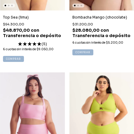
Top Sea (lima)
Bombacha Mango (chocolate)
$54.300,00
$31.200,00
$48.870,00
con
$28.080,00
con
Transferencia o depósito
Transferencia o depósito
6
cuotas sin interés de
$5.200,00
(5)
6
cuotas sin interés de
$9.050,00
COMPRAR
COMPRAR