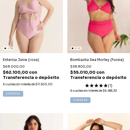
Enteriza Juice (rosa)
Bombacha Sea Morley (Fucsia)
$69.000,00
$38.900,00
$62.100,00
con
$35.010,00
con
Transferencia o depósito
Transferencia o depósito
6
cuotas sin interés de
$11.500,00
(1)
6
cuotas sin interés de
$6.483,33
COMPRAR
COMPRAR