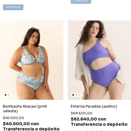
COMPRAR
COMPRAR
Bombacha Abacaxi (print
Enteriza Paradise (azulino)
celeste)
$69.600,00
$45.000,00
$62.640,00
con
$40.500,00
con
Transferencia o depósito
Transferencia o depósito