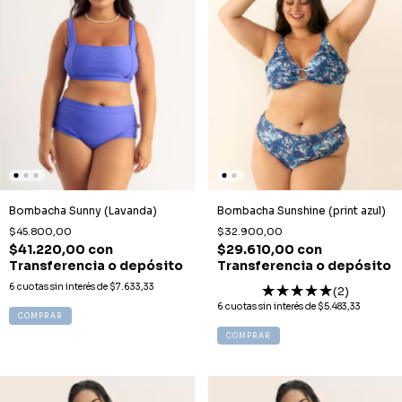
Bombacha Sunny (Lavanda)
Bombacha Sunshine (print azul)
$45.800,00
$32.900,00
$41.220,00
con
$29.610,00
con
Transferencia o depósito
Transferencia o depósito
6
cuotas sin interés de
$7.633,33
(2)
6
cuotas sin interés de
$5.483,33
COMPRAR
COMPRAR